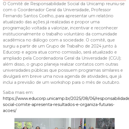
O Comitê de Responsabilidade Social da Unicamp reuniu-se
com o Coordenador Geral da Universidade, Professor
Fernando Santos Coelho, para apresentar um relatório
atualizado das ações já realizadas e propor uma
programação voltada a valorizar, incentivar e reconhecer
institucionalmente o trabalho voluntário da comunidade
acadêmica no diálogo com a sociedade. O comitê, que
surgiu a partir de um Grupo de Trabalho de 2024 junto à
Educorp e agora atua como comissão, será atualizado e
ampliado pela Coordenadoria Geral da Universidade (CGU);
além disso, o grupo planeja realizar contatos com outras
universidades públicas que possuem programas similares e
divulgará em breve uma nova agenda de atividades, que já
inclui a previsão de um workshop para o mês de outubro.
Saiba mais em:
https://www.educorp.unicamp.br/2025/08/06/responsabilidad
social-comite-apresenta-resultados-e-organiza-futuras-
acoes/